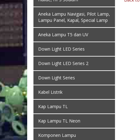
Aneka Lampu Navigasi, Pilot Lamp,
Lampu Panel, Kapal, Special Lamp
Aneka Lampu T5 dan UV
Down Light LED Series
Down Light LED Series 2
Down Light Series
Kabel Listrik
Kap Lampu TL
Kap Lampu TL Neon
Komponen Lampu