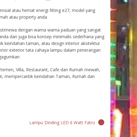
ensial atau hemat energi fitting e27, model yang
rumah atau property anda
 istimewa dengan warna warna paduan yang sangat
anda dan juga bisa konsep minimalis sederhana yang
k keindahan taman, atau design interior aksitektur
nterior exterior tata cahaya lampu dalam penerangan
ngagumkan
rtemen, Villa, Restaurant, Cafe dan Rumah mewah,
arat, mempercantik keindahan Taman, Rumah dan
Lampu Dinding LED 6 Watt Fatro