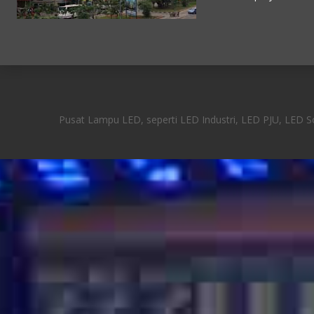
Pusat Lampu LED, seperti LED Industri, LED PJU, LED Sor