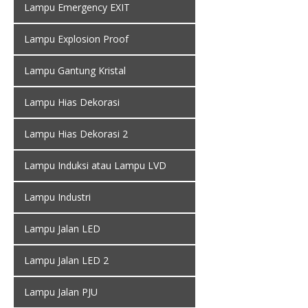
Lampu Emergency EXIT
Lampu Explosion Proof
Lampu Gantung Kristal
Lampu Hias Dekorasi
Lampu Hias Dekorasi 2
Lampu Induksi atau Lampu LVD
Lampu Industri
Lampu Jalan LED
Lampu Jalan LED 2
Lampu Jalan PJU