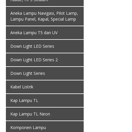
Aneka Lampu Navigasi, Pilot Lamp,
Lampu Panel, Kapal, Special Lamp
Aneka Lampu T5 dan UV
Down Light LED Series
Down Light LED Series 2
Down Light Series
Kabel Listrik
Kap Lampu TL
Kap Lampu TL Neon
Komponen Lampu