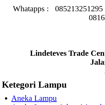
Whatapps : 085213251295 /
0816
Lindeteves Trade Cen
Jal
Ketegori Lampu
Aneka Lampu