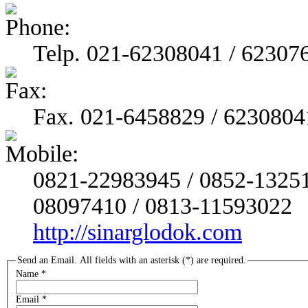
Telp. 021-62308041 / 62307
Fax. 021-6458829 / 6230804
0821-22983945 / 0852-13251
08097410 / 0813-11593022
http://sinarglodok.com
Send an Email. All fields with an asterisk (*) are required.
Name
*
Email
*