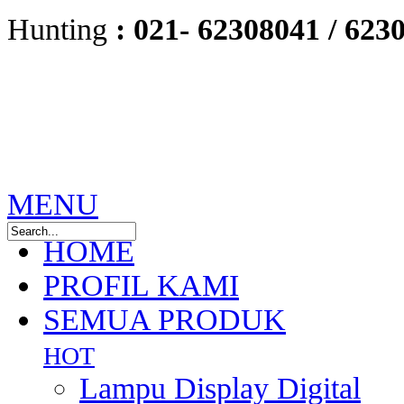
Hunting
:
021- 62308041 /
6230
MENU
HOME
PROFIL KAMI
SEMUA PRODUK
HOT
Lampu Display Digital