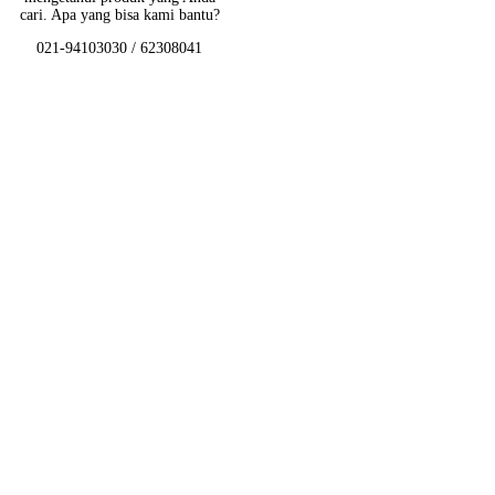
cari. Apa yang bisa kami bantu?
021-94103030 / 62308041