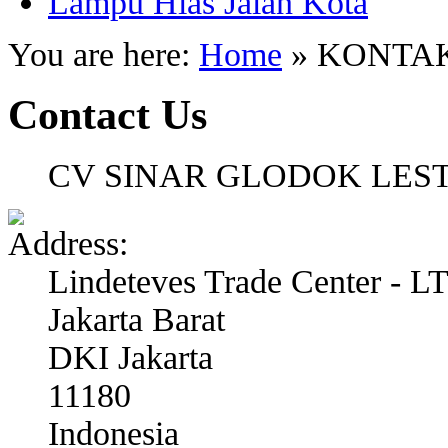
Lampu Hias Jalan Kota
You are here:
Home
»
KONTA
Contact Us
CV SINAR GLODOK LES
Lindeteves Trade Center - L
Jakarta Barat
DKI Jakarta
11180
Indonesia