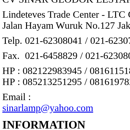
Lindeteves Trade Center - LTC
Jalan Hayam Wuruk No.127 Jaka
Telp. 021-62308041 / 021-6230
Fax. 021-6458829 / 021-62308
HP : 082122983945 / 08161151
HP : 085213251295 / 08161978
Email :
sinarlamp@yahoo.com
INFORMATION