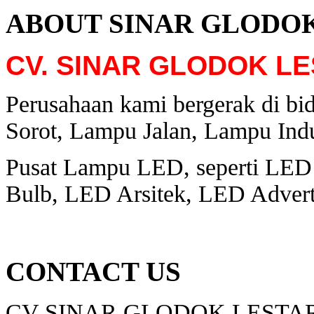
ABOUT SINAR GLODO
CV. SINAR GLODOK LE
Perusahaan kami bergerak di bi
Sorot, Lampu Jalan, Lampu Indu
Pusat Lampu LED, seperti LED
Bulb, LED Arsitek, LED Adverti
CONTACT US
CV SINAR GLODOK LESTA