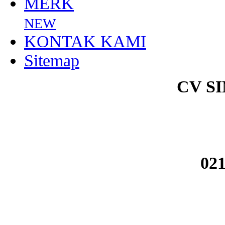
MERK
NEW
KONTAK KAMI
Sitemap
CV S
021