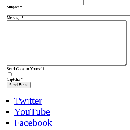
Subject
*
Message
*
Send Copy to Yourself
Captcha
*
Send Email
Twitter
YouTube
Facebook