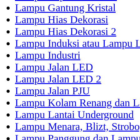
Lampu Gantung Kristal
Lampu Hias Dekorasi
Lampu Hias Dekorasi 2
Lampu Induksi atau Lampu
Lampu Industri
Lampu Jalan LED
Lampu Jalan LED 2
Lampu Jalan PJU
Lampu Kolam Renang dan L
Lampu Lantai Underground
Lampu Menara, Blizt, Strobo,
Lampu Panggung dan Lampu