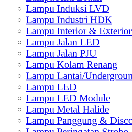
Lampu Induksi LVD
Lampu Industri HDK
Lampu Interior & Exterior
Lampu Jalan LED
Lampu Jalan PJU
Lampu Kolam Renang
Lampu Lantai/Undergrou
Lampu LED
Lampu LED Module
Lampu Metal Halide
Lampu Panggung & Disc
Lampu Peringatan Strobo