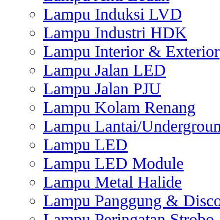
Lampu Induksi LVD
Lampu Industri HDK
Lampu Interior & Exterior
Lampu Jalan LED
Lampu Jalan PJU
Lampu Kolam Renang
Lampu Lantai/Undergrou
Lampu LED
Lampu LED Module
Lampu Metal Halide
Lampu Panggung & Disc
Lampu Peringatan Strobo