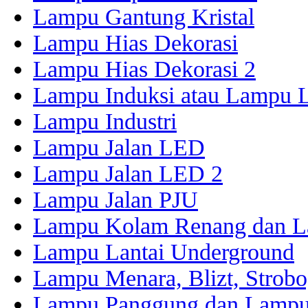
Lampu Gantung Kristal
Lampu Hias Dekorasi
Lampu Hias Dekorasi 2
Lampu Induksi atau Lampu
Lampu Industri
Lampu Jalan LED
Lampu Jalan LED 2
Lampu Jalan PJU
Lampu Kolam Renang dan L
Lampu Lantai Underground
Lampu Menara, Blizt, Strobo,
Lampu Panggung dan Lampu