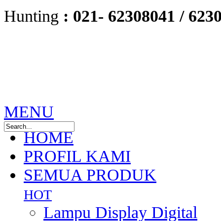
Hunting
:
021- 62308041 /
6230
MENU
HOME
PROFIL KAMI
SEMUA PRODUK
HOT
Lampu Display Digital