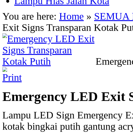
Lampu Hias Jalan Kota
You are here:
Home
»
SEMUA
Exit Signs Transparan Kotak Pu
Emergenc
Emergency LED Exit S
Lampu LED Sign Emergency Exi
kotak bingkai putih gantung acr