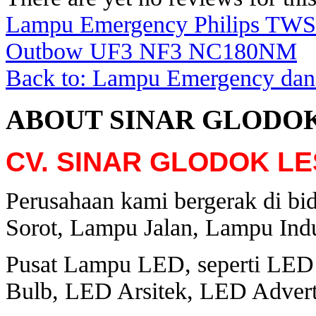
Lampu Emergency Philips TWS
Outbow UF3 NF3 NC180NM
Back to: Lampu Emergency dan
ABOUT SINAR GLODO
CV. SINAR GLODOK LE
Perusahaan kami bergerak di bi
Sorot, Lampu Jalan, Lampu Indu
Pusat Lampu LED, seperti LED
Bulb, LED Arsitek, LED Adverti