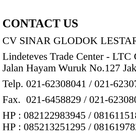
CONTACT US
CV SINAR GLODOK LESTA
Lindeteves Trade Center - LTC
Jalan Hayam Wuruk No.127 Jaka
Telp. 021-62308041 / 021-6230
Fax. 021-6458829 / 021-62308
HP : 082122983945 / 08161151
HP : 085213251295 / 08161978