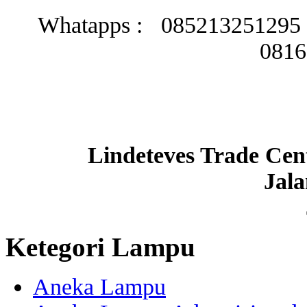
Whatapps : 085213251295 /
0816
Lindeteves Trade Cen
Jal
Ketegori Lampu
Aneka Lampu