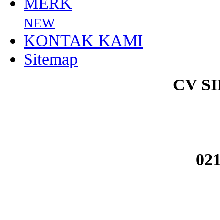
MERK
NEW
KONTAK KAMI
Sitemap
CV S
021