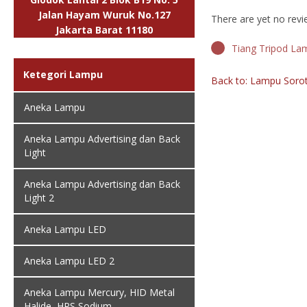
Jalan Hayam Wuruk No.127
There are yet no revi
Jakarta Barat 11180
Tiang Tripod La
Ketegori Lampu
Back to: Lampu Soro
Aneka Lampu
Aneka Lampu Advertising dan Back
Light
Aneka Lampu Advertising dan Back
Light 2
Aneka Lampu LED
Aneka Lampu LED 2
Aneka Lampu Mercury, HID Metal
Halide, HPS Sodium