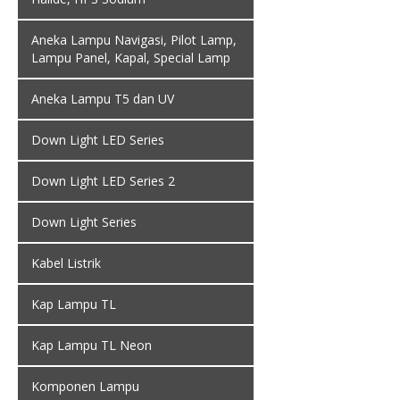
Aneka Lampu Navigasi, Pilot Lamp,
Lampu Panel, Kapal, Special Lamp
Aneka Lampu T5 dan UV
Down Light LED Series
Down Light LED Series 2
Down Light Series
Kabel Listrik
Kap Lampu TL
Kap Lampu TL Neon
Komponen Lampu