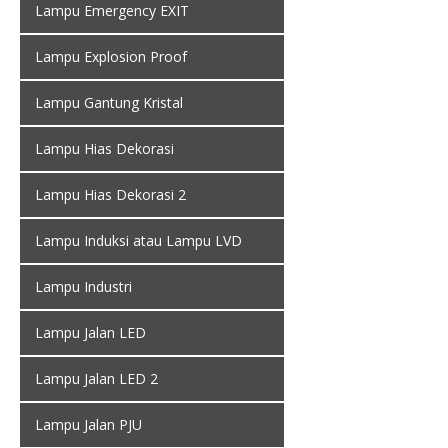
Lampu Emergency EXIT
Lampu Explosion Proof
Lampu Gantung Kristal
Lampu Hias Dekorasi
Lampu Hias Dekorasi 2
Lampu Induksi atau Lampu LVD
Lampu Industri
Lampu Jalan LED
Lampu Jalan LED 2
Lampu Jalan PJU