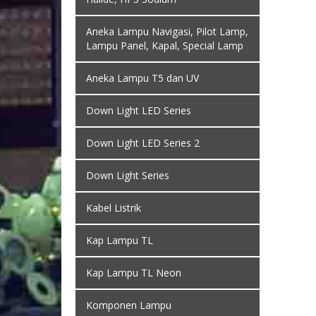
Aneka Lampu Navigasi, Pilot Lamp,
Lampu Panel, Kapal, Special Lamp
Aneka Lampu T5 dan UV
Down Light LED Series
Down Light LED Series 2
Down Light Series
Kabel Listrik
Kap Lampu TL
Kap Lampu TL Neon
Komponen Lampu