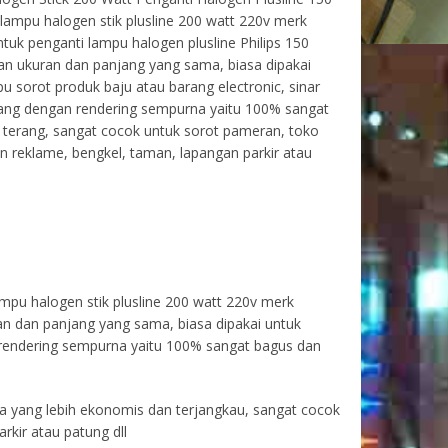
lampu halogen stik plusline 200 watt 220v merk
tuk penganti lampu halogen plusline Philips 150
an ukuran dan panjang yang sama, biasa dipakai
u sorot produk baju atau barang electronic, sinar
rang dengan rendering sempurna yaitu 100% sangat
 terang, sangat cocok untuk sorot pameran, toko
n reklame, bengkel, taman, lapangan parkir atau
mpu halogen stik plusline 200 watt 220v merk
an dan panjang yang sama, biasa dipakai untuk
n rendering sempurna yaitu 100% sangat bagus dan
ga yang lebih ekonomis dan terjangkau, sangat cocok
rkir atau patung dll