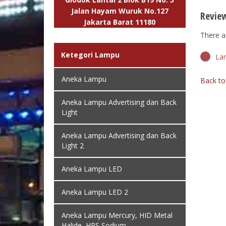
Jalan Hayam Wuruk No.127
Revie
Jakarta Barat 11180
There ar
Ketegori Lampu
Lam
Aneka Lampu
Back to
Aneka Lampu Advertising dan Back
Light
Aneka Lampu Advertising dan Back
Light 2
Aneka Lampu LED
Aneka Lampu LED 2
Aneka Lampu Mercury, HID Metal
Halide, HPS Sodium