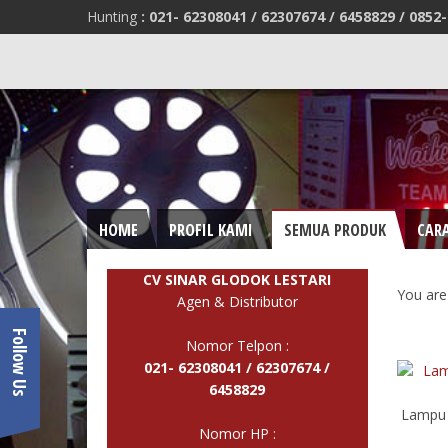
Hunting
:
021- 62308041 /
62307674 / 6458829 /
0852-
HOME
PROFIL KAMI
SEMUA PRODUK
CAR
CV SINAR GLODOK LESTARI
You are
Agen & Distributor
Follow Us
Nomor Telpon :
021- 62308041 /
62307674 /
6458829
Lampu 
Nomor HP :