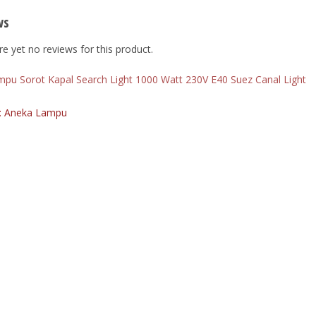
ws
e yet no reviews for this product.
pu Sorot Kapal Search Light 1000 Watt 230V E40 Suez Canal Light
: Aneka Lampu