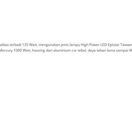
ualitas terbaik 135 Watt, mengunakan jenis lampu High Power LED Epistar Tai
Mercury 1000 Watt, housing dari aluminium cor tebal, daya tahan lama sampai 4