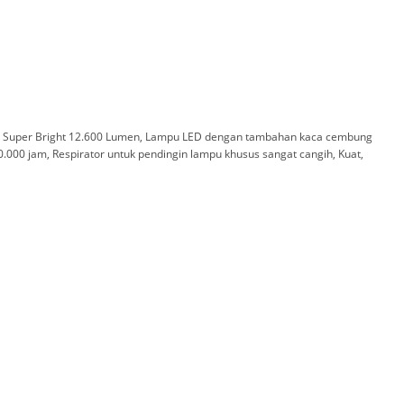
wan Super Bright 12.600 Lumen, Lampu LED dengan tambahan kaca cembung
0.000 jam, Respirator untuk pendingin lampu khusus sangat cangih, Kuat,