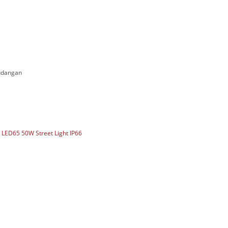
gudangan
 LED65 50W Street Light IP66